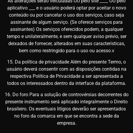
As alterações serão veiculadas OU pelo site ____ OU pelo
aplicativo ___ e o usuário poderá optar por aceitar o novo
conteúdo ou por cancelar o uso dos serviços, caso seja
assinante de algum serviço. (Se oferece serviços para
assinantes) Os serviços oferecidos podem, a qualquer
tempo e unilateralmente, e sem qualquer aviso prévio, ser
deixados de fornecer, alterados em suas características,
bem como restringido para o uso ou acesso.v
15. Da política de privacidade Além do presente Termo, o
usuário deverá consentir com as disposições contidas na
respectiva Política de Privacidade a ser apresentada a
todos os interessados dentro da interface da plataforma.
16. Do foro Para a solução de controvérsias decorrentes do
presente instrumento será aplicado integralmente o Direito
brasileiro. Os eventuais litígios deverão ser apresentados
no foro da comarca em que se encontra a sede da
empresa.