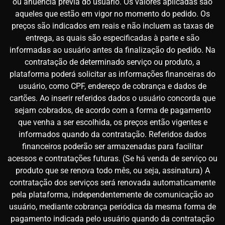
ou anuência prévia do usuário. Os valores aplicadas são
aqueles que estão em vigor no momento do pedido. Os
preços são indicados em reais e não incluem as taxas de
entrega, as quais são especificadas à parte e são
informadas ao usuário antes da finalização do pedido. Na
contratação de determinado serviço ou produto, a
plataforma poderá solicitar as informações financeiras do
usuário, como CPF, endereço de cobrança e dados de
cartões. Ao inserir referidos dados o usuário concorda que
sejam cobrados, de acordo com a forma de pagamento
que venha a ser escolhida, os preços então vigentes e
informados quando da contratação. Referidos dados
financeiros poderão ser armazenadas para facilitar
acessos e contratações futuras. (Se há venda de serviço ou
produto que se renova todo mês, ou seja, assinatura) A
contratação dos serviços será renovada automaticamente
pela plataforma, independentemente de comunicação ao
usuário, mediante cobrança periódica da mesma forma de
pagamento indicada pelo usuário quando da contratação