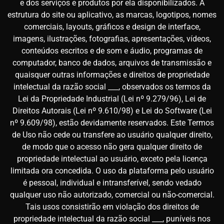
e dos serviços e produtos por ela disponibilizados. A
estrutura do site ou aplicativo, as marcas, logotipos, nomes
comerciais, layouts, gráficos e design de interface,
imagens, ilustrações, fotografias, apresentações, vídeos,
conteúdos escritos e de som e áudio, programas de
computador, banco de dados, arquivos de transmissão e
quaisquer outras informações e direitos de propriedade
intelectual da razão social ___, observados os termos da
Lei da Propriedade Industrial (Lei nº 9.279/96), Lei de
Direitos Autorais (Lei nº 9.610/98) e Lei do Software (Lei
nº 9.609/98), estão devidamente reservados. Este Termos
de Uso não cede ou transfere ao usuário qualquer direito,
de modo que o acesso não gera qualquer direito de
propriedade intelectual ao usuário, exceto pela licença
limitada ora concedida. O uso da plataforma pelo usuário
é pessoal, individual e intransferível, sendo vedado
qualquer uso não autorizado, comercial ou não-comercial.
Tais usos consistirão em violação dos direitos de
propriedade intelectual da razão social ___, puníveis nos