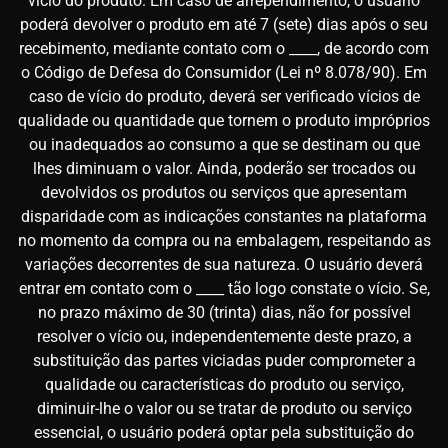
vício do produto. Em caso de arrependimento, o usuário
poderá devolver o produto em até 7 (sete) dias após o seu
recebimento, mediante contato com o ____, de acordo com
o Código de Defesa do Consumidor (Lei nº 8.078/90). Em
caso de vício do produto, deverá ser verificado vícios de
qualidade ou quantidade que tornem o produto impróprios
ou inadequados ao consumo a que se destinam ou que
lhes diminuam o valor. Ainda, poderão ser trocados ou
devolvidos os produtos ou serviços que apresentam
disparidade com as indicações constantes na plataforma
no momento da compra ou na embalagem, respeitando as
variações decorrentes de sua natureza. O usuário deverá
entrar em contato com o ____ tão logo constate o vício. Se,
no prazo máximo de 30 (trinta) dias, não for possível
resolver o vício ou, independentemente deste prazo, a
substituição das partes viciadas puder comprometer a
qualidade ou características do produto ou serviço,
diminuir-lhe o valor ou se tratar de produto ou serviço
essencial, o usuário poderá optar pela substituição do