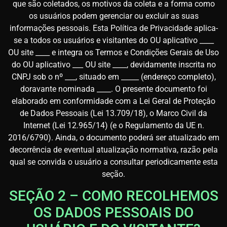
que são coletados, os motivos da coleta e a forma como
os usuários podem gerenciar ou excluir as suas
informações pessoais. Esta Política de Privacidade aplica-
se a todos os usuários e visitantes do OU aplicativo ____
OU site ____ e integra os Termos e Condições Gerais de Uso
do OU aplicativo ___ OU site ____, devidamente inscrita no
CNPJ sob o nº ___, situado em _____ (endereço completo),
doravante nominada ____. O presente documento foi
elaborado em conformidade com a Lei Geral de Proteçâo
de Dados Pessoais (Lei 13.709/18), o Marco Civil da
Internet (Lei 12.965/14) (e o Regulamento da UE n.
2016/6790). Ainda, o documento poderá ser atualizado em
decorrência de eventual atualização normativa, razão pela
qual se convida o usuário a consultar periodicamente esta
seção.
SEÇÃO 2 – COMO RECOLHEMOS
OS DADOS PESSOAIS DO