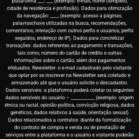
plataforma ___: ___ (exemplo: e-mail, nome completo,
cidade de residência e profissão). Dados para otimização
da navegação: ____ (exemplo: acesso a páginas,
palavraschave utilizadas na busca, recomendações,
comentários, interação com outros perfis e usuários, perfis
seguidos, endereço de IP). Dados para concretizar
transações: dados referentes ao pagamento e transações,
tais como, número do cartão de crédito e outras
informações sobre o cartão, além dos pagamentos
efetuados. Newsletter: o e-mail cadastrado pelo visitante
que optar por se inscrever na Newsletter será coletado e
armazenado até que o usuário solicite o descadastro.
Dados sensíveis: a plataforma poderá coletar os seguintes
dados sensíveis do usuário – ___________ (exemplo: origem
étnica ou racial, opinião política, convicção religiosa, dados
genéticos, dados relativos à saúde, orientação sexual)
Dados relacionados a contratos: diante da formalização
do contrato de compra e venda ou de prestação de
serviços entre a plataforma e o usuário e visitante poderão