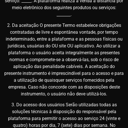
serviço: _____. A plataforma realiza a venda à distância por
meio eletrônico dos seguintes produtos ou serviços:
_______.
2. Da aceitação O presente Termo estabelece obrigações
contratadas de livre e espontânea vontade, por tempo
indeterminado, entre a plataforma e as pessoas físicas ou
jurídicas, usuárias do OU site OU aplicativo. Ao utilizar a
plataforma o usuário aceita integralmente as presentes
normas e compromete-se a observá-las, sob o risco de
aplicação das penalidade cabíveis. A aceitação do
presente instrumento é imprescindível para o acesso e para
a utilização de quaisquer serviços fornecidos pela
empresa. Caso não concorde com as disposições deste
instrumento, o usuário não deve utilizá-los.
3. Do acesso dos usuários Serão utilizadas todas as
soluções técnicas à disposição do responsável pela
plataforma para permitir o acesso ao serviço 24 (vinte e
quatro) horas por dia, 7 (sete) dias por semana. No