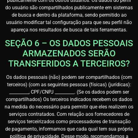
publicamente com os outros usuários. Os dados do perfil
do usuário são compartilhados publicamente em sistemas
de busca e dentro da plataforma, sendo permitido ao
usuário modificar tal configuração para que seu perfil não
apareça nos resultados de busca de tais ferramentas.
SEÇÃO 6 – OS DADOS PESSOAIS
ARMAZENADOS SERÃO
TRANSFERIDOS A TERCEIROS?
Os dados pessoais (não) podem ser compartilhados (com
terceiros) (com as seguintes pessoas (físicas) (jurídicas):
_________, CPF/CNPJ _________. (Se os dados podem ser
compartilhados) Os terceiros indicados recebem os dados
na medida do necessário para permitir que eles realizem os
serviços contratados. Com relação aos fornecedores de
serviços terceirizados como processadores de transação
de pagamento, informamos que cada qual tem sua própria
política de privacidade. Desse modo, recomendamos a